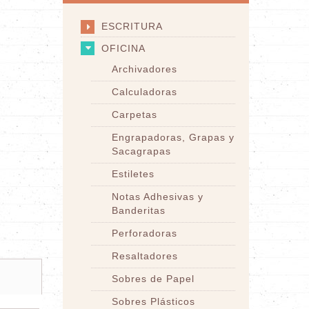
ESCRITURA
OFICINA
Archivadores
Calculadoras
Carpetas
Engrapadoras, Grapas y
Sacagrapas
Estiletes
Notas Adhesivas y
Banderitas
Perforadoras
Resaltadores
Sobres de Papel
Sobres Plásticos