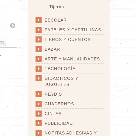
Tijeras
ESCOLAR
PAPELES Y CARTULINAS
LIBROS Y CUENTOS
BAZAR
.
ESTILETE...
ESTILETE...
E
ARTE Y MANUALIDADES
TECNOLOGÍA
DIDÁCTICOS Y
JUGUETES
NEYDIS
CUADERNOS
CINTAS
PUBLICIDAD
NOTITAS ADHESIVAS Y