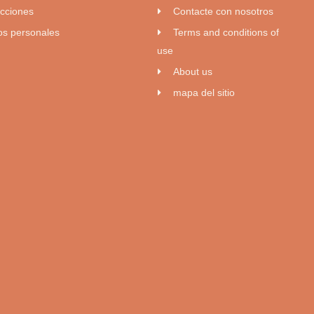
ecciones
Contacte con nosotros
os personales
Terms and conditions of
use
About us
mapa del sitio