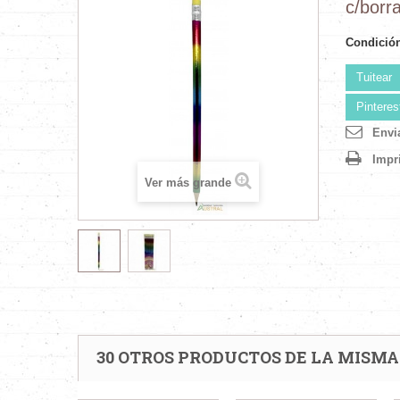
c/borr
Condició
Tuitear
Pinteres
Envi
Impr
Ver más grande
30 OTROS PRODUCTOS DE LA MISMA