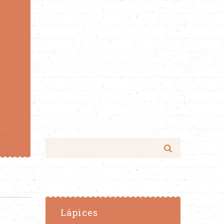
Lápices