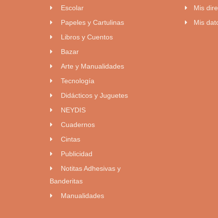
Escolar
Mis dir
Papeles y Cartulinas
Mis dat
Libros y Cuentos
Bazar
Arte y Manualidades
Tecnología
Didácticos y Juguetes
NEYDIS
Cuadernos
Cintas
Publicidad
Notitas Adhesivas y
Banderitas
Manualidades