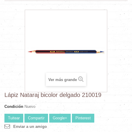
Ver más grande
Lápiz Nataraj bicolor delgado 210019
Condición
Nuevo
Tuitear
Compartir
Google+
Pinterest
Enviar a un amigo