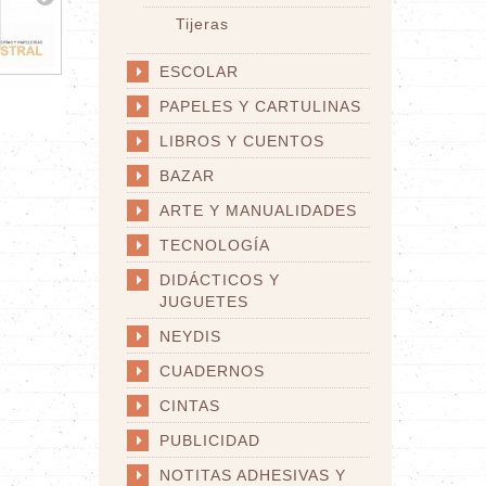
Tijeras
ESCOLAR
TIJERA...
TIJERA DE...
T
PAPELES Y CARTULINAS
LIBROS Y CUENTOS
BAZAR
ARTE Y MANUALIDADES
TECNOLOGÍA
DIDÁCTICOS Y
JUGUETES
NEYDIS
CUADERNOS
CINTAS
PUBLICIDAD
NOTITAS ADHESIVAS Y