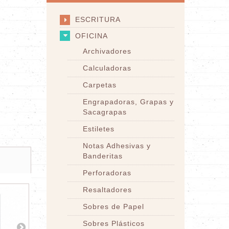
ESCRITURA
OFICINA
Archivadores
Calculadoras
Carpetas
Engrapadoras, Grapas y
Sacagrapas
Estiletes
Notas Adhesivas y
Banderitas
Perforadoras
Resaltadores
Sobres de Papel
Sobres Plásticos