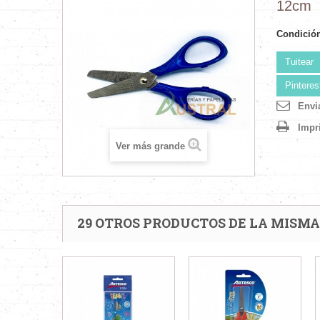
12cm
Condició
Tuitear
Pinteres
Envi
Impr
Ver más grande
29 OTROS PRODUCTOS DE LA MISMA