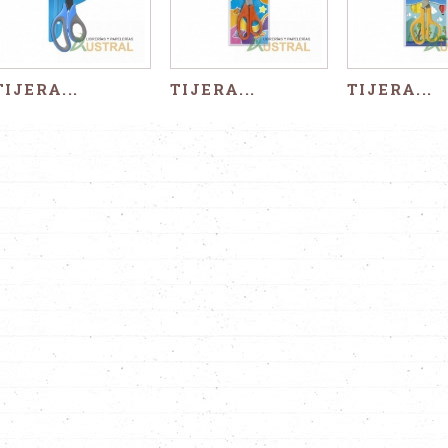
TIJERA...
TIJERA...
TIJERA...